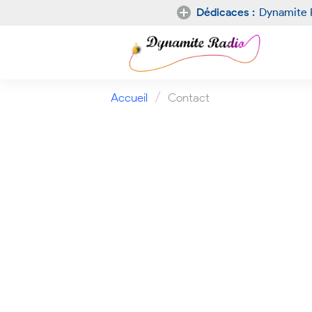
Dédicaces :
Dynamite 
Nouvelle
dédicace
/
Accueil
Contact